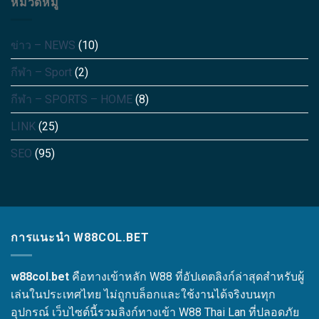
หมวดหมู่
โบนัส
2026
ที่
แตก
ผู้
บ่อย
เล่น
เหมาะ
ข่าว – NEWS
(10)
ไทย
กับ
กำลัง
คน
กีฬา – Sport
(2)
ให้
ไทย
ความ
สนใจ
กีฬา – SPORTS – HOME
(8)
LINK
(25)
SEO
(95)
การแนะนำ W88COL.BET
w88col.bet
คือทางเข้าหลัก W88 ที่อัปเดตลิงก์ล่าสุดสำหรับผู้
เล่นในประเทศไทย ไม่ถูกบล็อกและใช้งานได้จริงบนทุก
อุปกรณ์ เว็บไซต์นี้รวมลิงก์ทางเข้า W88 Thai Lan ที่ปลอดภัย