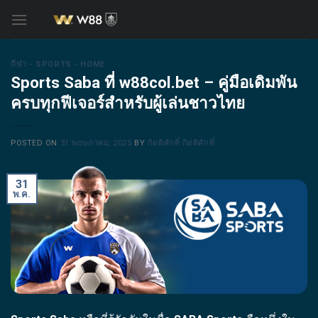
Skip
to
content
กีฬา - SPORTS - HOME
Sports Saba ที่ w88col.bet – คู่มือเดิมพัน
ครบทุกฟีเจอร์สำหรับผู้เล่นชาวไทย
POSTED ON
31 พฤษภาคม, 2025
BY
กิตติศักดิ์ กิตติศักดิ์
31
พ.ค.