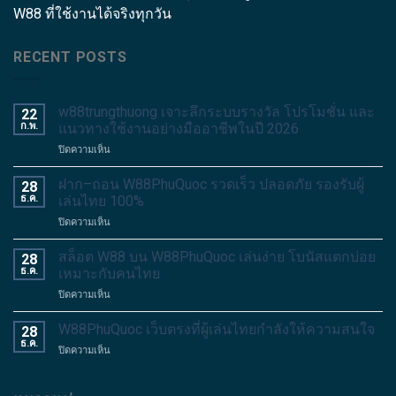
W88 ที่ใช้งานได้จริงทุกวัน
RECENT POSTS
w88trungthuong เจาะลึกระบบรางวัล โปรโมชั่น และ
22
ก.พ.
แนวทางใช้งานอย่างมืออาชีพในปี 2026
บน
ปิดความเห็น
w88trungthuong
เจาะ
ฝาก–ถอน W88PhuQuoc รวดเร็ว ปลอดภัย รองรับผู้
28
ลึก
ธ.ค.
เล่นไทย 100%
ระบบ
บน
ปิดความเห็น
รางวัล
ฝาก–
โปร
ถอน
สล็อต W88 บน W88PhuQuoc เล่นง่าย โบนัสแตกบ่อย
โม
28
W88PhuQuoc
ชั่น
ธ.ค.
เหมาะกับคนไทย
รวดเร็ว
และ
บน
ปิดความเห็น
ปลอดภัย
แนวทาง
สล็อต
รองรับ
ใช้
W88
W88PhuQuoc เว็บตรงที่ผู้เล่นไทยกำลังให้ความสนใจ
ผู้
28
งาน
บน
เล่น
ธ.ค.
อย่าง
บน
ปิดความเห็น
W88PhuQuoc
ไทย
มือ
W88PhuQuoc
เล่น
100%
อาชีพ
เว็บ
ง่าย
ในปี
ตรง