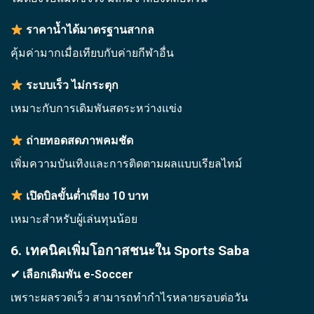
ราคาน้ำได้มาตรฐานสากล
คุ้มค่ามากเมื่อเทียบกับค่ายกีฬาอื่น
ระบบเร็ว ไม่กระตุก
เหมาะกับการเดิมพันสดระหว่างแข่ง
ถ่ายทอดสดภาพคมชัด
เพิ่มความบันเทิงและการติดตามผลแบบเรียลไทม์
เปิดบิลขั้นต่ำเพียง 10 บาท
เหมาะสำหรับผู้เล่นทุนน้อย
6. เทคนิคเพิ่มโอกาสชนะใน Sports Saba
✔ เลือกเดิมพัน e-Soccer
เพราะผลรวดเร็ว สามารถทำกำไรหลายรอบต่อวัน