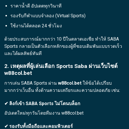
ราคาน้ำดี อัปเดตทุกวินาที
รองรับกีฬาแบบจำลอง (Virtual Sports)
ใช้งานได้ตลอด 24 ชั่วโมง
ด้วยประสบการณ์มากกว่า 10 ปีในตลาดเอเชีย ทำให้ SABA
Sports กลายเป็นตัวเลือกหลักของผู้ที่ชอบเดิมพันแบบรวดเร็ว
และได้ผลลัพธ์ทันที
2. เหตุผลที่ผู้เล่นเลือก Sports Saba ผ่านเว็บไซต์
w88col.bet
การเล่น SABA Sports ผ่าน
w88col.bet
ให้ข้อได้เปรียบ
มากกว่าเว็บอื่น ทั้งด้านความเสถียรและความปลอดภัย เช่น:
✔ ลิงก์เข้า SABA Sports ไม่โดนบล็อก
อัปเดตใหม่ทุกวันโดยทีมงาน w88col.bet
✔ รองรับทั้งมือถือและคอมพิวเตอร์