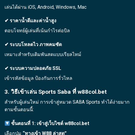
เล่นได้ผ่าน iOS, Android, Windows, Mac
✔ ราคาน้ำดีและค่าน้ำสูง
ตอบโจทย์ผู้เล่นที่เน้นกำไรต่อบิล
✔ ระบบโหลดไว ภาพคมชัด
เหมาะสำหรับเดิมพันสดแบบเรียลไทม์
✔ ระบบความปลอดภัย SSL
เข้ารหัสข้อมูล ป้องกันการรั่วไหล
3. วิธีเข้าเล่น Sports Saba ที่ w88col.bet
สำหรับผู้เล่นใหม่ การเข้าสู่หมวด SABA Sports ทำได้ง่ายมาก
ตามขั้นตอนนี้:
ขั้นตอนที่ 1: เข้าสู่เว็บไซต์ w88col.bet
เลือกปุ่ม
“ทางเข้า W88 ล่าสุด”