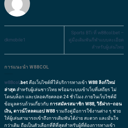
Sports BTi ที่ w88col.bet –
dkmobile1
คู่มือเดิมพันกีฬาแบบละเอียด
สำหรับผู้เล่นไทย
การแนะนำ W88COL
w88col
.bet
คือเว็บไซต์ที่ให้บริการทางเข้า
W88 ลิงก์ใหม่
ล่าสุด
สำหรับผู้เล่นชาวไทย พร้อมระบบเข้าเว็บที่เสถียร ไม่
โดนบล็อก และปลอดภัยตลอด 24 ชั่วโมง ภายในเว็บไซต์มี
ข้อมูลครบถ้วนเกี่ยวกับ
การสมัครสมาชิก W88, วิธีฝาก–ถอน
เงิน, ดาวน์โหลดแอป W88
รวมถึงคู่มือการใช้งานต่าง ๆ ช่วย
ให้ผู้เล่นสามารถเข้าถึงการเดิมพันได้ง่าย สะดวก และมั่นใจ
กว่าเดิม ถือเป็นตัวเลือกที่ดีที่สุดสำหรับผู้ที่ต้องการทางเข้า