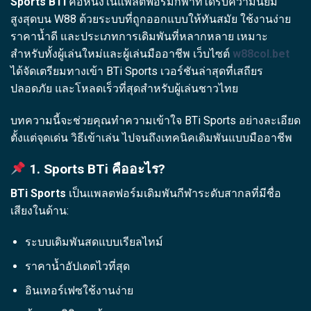
Sports BTi
คือหนึ่งในแพลตฟอร์มกีฬาที่ได้รับความนิยม
สูงสุดบน W88 ด้วยระบบที่ถูกออกแบบให้ทันสมัย ใช้งานง่าย
ราคาน้ำดี และประเภทการเดิมพันที่หลากหลาย เหมาะ
สำหรับทั้งผู้เล่นใหม่และผู้เล่นมืออาชีพ เว็บไซต์
w88col.bet
ได้จัดเตรียมทางเข้า BTi Sports เวอร์ชันล่าสุดที่เสถียร
ปลอดภัย และโหลดเร็วที่สุดสำหรับผู้เล่นชาวไทย
บทความนี้จะช่วยคุณทำความเข้าใจ BTi Sports อย่างละเอียด
ตั้งแต่จุดเด่น วิธีเข้าเล่น ไปจนถึงเทคนิคเดิมพันแบบมืออาชีพ
1. Sports BTi คืออะไร?
BTi Sports
เป็นแพลตฟอร์มเดิมพันกีฬาระดับสากลที่มีชื่อ
เสียงในด้าน:
ระบบเดิมพันสดแบบเรียลไทม์
ราคาน้ำอัปเดตไวที่สุด
อินเทอร์เฟซใช้งานง่าย