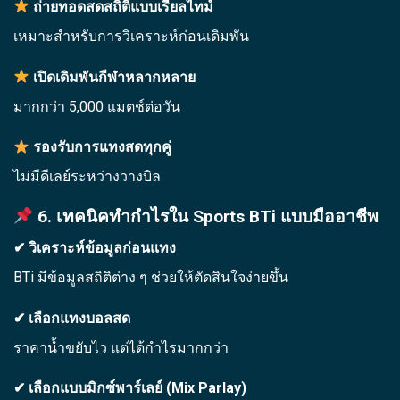
ถ่ายทอดสดสถิติแบบเรียลไทม์
เหมาะสำหรับการวิเคราะห์ก่อนเดิมพัน
เปิดเดิมพันกีฬาหลากหลาย
มากกว่า 5,000 แมตช์ต่อวัน
รองรับการแทงสดทุกคู่
ไม่มีดีเลย์ระหว่างวางบิล
6. เทคนิคทำกำไรใน Sports BTi แบบมืออาชีพ
✔ วิเคราะห์ข้อมูลก่อนแทง
BTi มีข้อมูลสถิติต่าง ๆ ช่วยให้ตัดสินใจง่ายขึ้น
✔ เลือกแทงบอลสด
ราคาน้ำขยับไว แต่ได้กำไรมากกว่า
✔ เลือกแบบมิกซ์พาร์เลย์ (Mix Parlay)