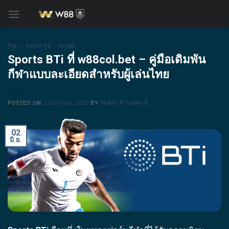
Skip
to
content
กีฬา - SPORTS - HOME
Sports BTi ที่ w88col.bet – คู่มือเดิมพัน
กีฬาแบบละเอียดสำหรับผู้เล่นไทย
POSTED ON
2 มิถุนายน, 2025
BY
กิตติศักดิ์ กิตติศักดิ์
02
มิ.ย.