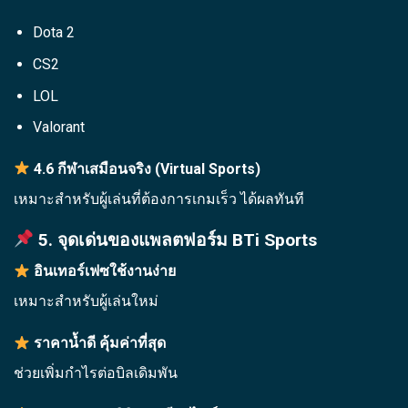
Dota 2
CS2
LOL
Valorant
4.6 กีฬาเสมือนจริง (Virtual Sports)
เหมาะสำหรับผู้เล่นที่ต้องการเกมเร็ว ได้ผลทันที
5. จุดเด่นของแพลตฟอร์ม BTi Sports
อินเทอร์เฟซใช้งานง่าย
เหมาะสำหรับผู้เล่นใหม่
ราคาน้ำดี คุ้มค่าที่สุด
ช่วยเพิ่มกำไรต่อบิลเดิมพัน