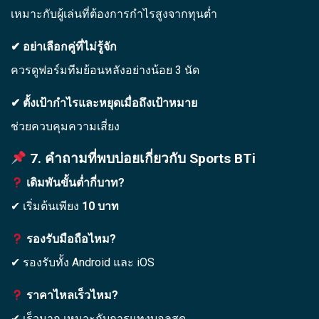
เหมาะกับผู้เล่นที่ต้องการกำไรสูงจากทุนต่ำ
✔ อย่าเลือกคู่ที่ไม่รู้จัก
ควรดูฟอร์มทีมย้อนหลังอย่างน้อย 3 นัด
✔ ตั้งเป้ากำไรและหยุดเมื่อถึงเป้าหมาย
ช่วยควบคุมความเสี่ยง
7. คำถามที่พบบ่อยเกี่ยวกับ Sports BTi
เดิมพันขั้นต่ำกี่บาท?
✔ เริ่มต้นเพียง
10 บาท
รองรับมือถือไหม?
✔ รองรับทั้ง Android และ iOS
ราคาไหลเร็วไหม?
✔ เร็วมาก เหมาะกับการแทงบอลสด