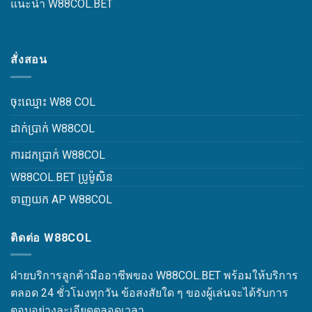
แนะนำ W88COL.BET
สั่งสอน
ចុះឈ្មោះ W88 COL
ដាក់ប្រាក់ W88COL
ការដកប្រាក់ W88COL
W88COL.BET ប្រូម៉ូសិន
ទាញយក AP W88COL
ติดต่อ W88COL
ฝ่ายบริการลูกค้ามืออาชีพของ W88COL.BET พร้อมให้บริการ
ตลอด 24 ชั่วโมงทุกวัน ข้อสงสัยใด ๆ ของผู้เล่นจะได้รับการ
ตอบอย่างละเอียดตลอดเวลา.