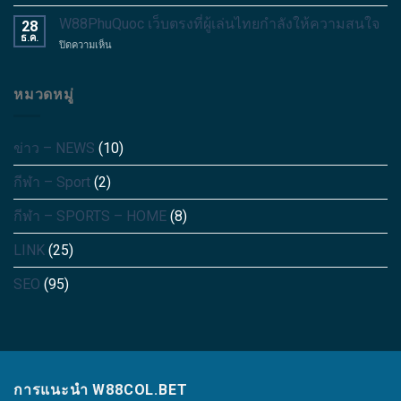
สล็อต
รองรับ
ใช้
W88
W88PhuQuoc เว็บตรงที่ผู้เล่นไทยกำลังให้ความสนใจ
ผู้
28
งาน
บน
เล่น
ธ.ค.
อย่าง
บน
ปิดความเห็น
W88PhuQuoc
ไทย
มือ
W88PhuQuoc
เล่น
100%
อาชีพ
เว็บ
ง่าย
ในปี
ตรง
หมวดหมู่
โบนัส
2026
ที่
แตก
ผู้
บ่อย
เล่น
เหมาะ
ข่าว – NEWS
(10)
ไทย
กับ
กำลัง
คน
กีฬา – Sport
(2)
ให้
ไทย
ความ
สนใจ
กีฬา – SPORTS – HOME
(8)
LINK
(25)
SEO
(95)
การแนะนำ W88COL.BET