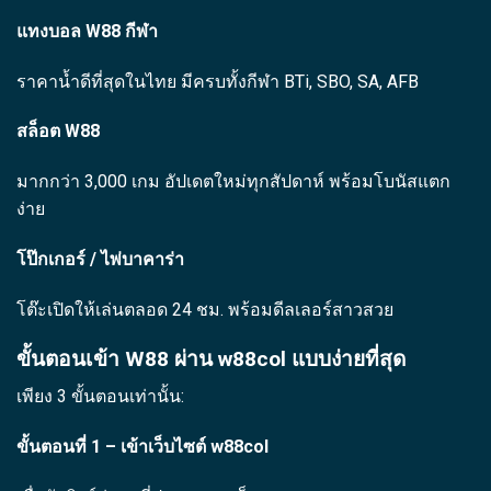
แทงบอล W88 กีฬา
ราคาน้ำดีที่สุดในไทย มีครบทั้งกีฬา BTi, SBO, SA, AFB
สล็อต W88
มากกว่า 3,000 เกม อัปเดตใหม่ทุกสัปดาห์ พร้อมโบนัสแตก
ง่าย
โป๊กเกอร์ / ไพ่บาคาร่า
โต๊ะเปิดให้เล่นตลอด 24 ชม. พร้อมดีลเลอร์สาวสวย
ขั้นตอนเข้า W88 ผ่าน w88col แบบง่ายที่สุด
เพียง 3 ขั้นตอนเท่านั้น:
ขั้นตอนที่ 1 – เข้าเว็บไซต์ w88col