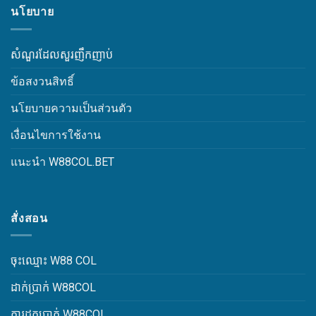
นโยบาย
សំណួរដែលសួរញឹកញាប់
ข้อสงวนสิทธิ์
นโยบายความเป็นส่วนตัว
เงื่อนไขการใช้งาน
แนะนำ W88COL.BET
สั่งสอน
ចុះឈ្មោះ W88 COL
ដាក់ប្រាក់ W88COL
ការដកប្រាក់ W88COL