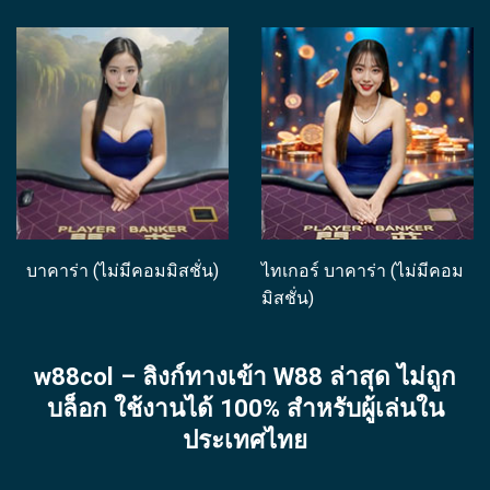
บาคาร่า (ไม่มีคอมมิสชั่น)
ไทเกอร์ บาคาร่า (ไม่มีคอม
มิสชั่น)
w88col – ลิงก์ทางเข้า W88 ล่าสุด ไม่ถูก
บล็อก ใช้งานได้ 100% สำหรับผู้เล่นใน
ประเทศไทย