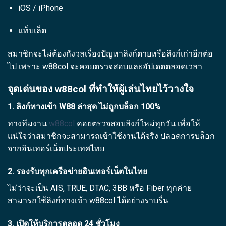
iOS / iPhone
แท็บเล็ต
สมาชิกจะไม่ต้องกังวลเรื่องปัญหาลิงก์ตายหรือลิงก์เก่าอีกต่อ
ไป เพราะ w88col จะคอยตรวจสอบและอัปเดตตลอดเวลา
จุดเด่นของ w88col ที่ทำให้ผู้เล่นไทยไว้วางใจ
1. ลิงก์ทางเข้า W88 ล่าสุด ไม่ถูกบล็อก 100%
ทางทีมงาน
w88col
คอยตรวจสอบลิงก์ใหม่ทุกวัน เพื่อให้
แน่ใจว่าสมาชิกจะสามารถเข้าใช้งานได้จริง ปลอดการบล็อก
จากอินเทอร์เน็ตประเทศไทย
2. รองรับทุกเครือข่ายอินเทอร์เน็ตในไทย
ไม่ว่าจะเป็น AIS, TRUE, DTAC, 3BB หรือ Fiber ทุกค่าย
สามารถใช้ลิงก์ทางเข้า w88col ได้อย่างราบรื่น
3. เปิดให้บริการตลอด 24 ชั่วโมง