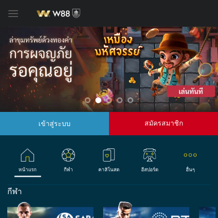
Skip
to
content
สมัครสมาชิก
เข้าสู่ระบบ
หน้าแรก
กีฬา
คาสิโนสด
อีสปอร์ต
อื่นๆ
กีฬา