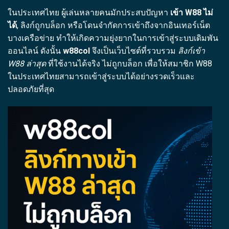
ในประเทศไทย ผู้เล่นหลายคนมักประสบปัญหา
เข้า W88 ไม่
ได้
, ลิงก์ถูกบล็อก หรือโดนจำกัดการเข้าถึงจากอินเทอร์เน็ต
บางเครือข่าย ทำให้เกิดความยุ่งยากในการเข้าสู่ระบบเดิมพัน
ออนไลน์ ดังนั้น
w88col
จึงเป็นเว็บไซต์ที่รวบรวม
ลิงก์เข้า
W88 ล่าสุด
ที่ใช้งานได้จริง ไม่ถูกบล็อก เพื่อให้สมาชิก W88
ในประเทศไทยสามารถเข้าสู่ระบบได้อย่างรวดเร็วและ
ปลอดภัยที่สุด