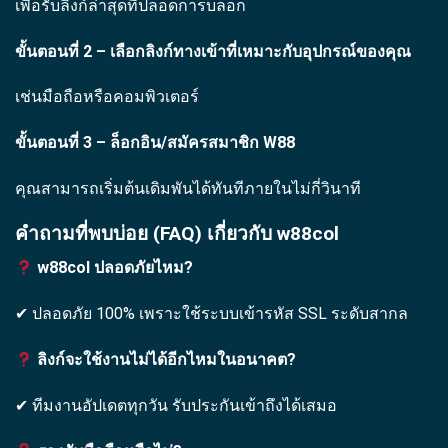
เพื่อรับลิงก์ล่าสุดที่ปลอดการบล็อก
ขั้นตอนที่ 2 – เลือกลิงก์ทางเข้าที่เหมาะกับอุปกรณ์ของคุณ
เช่นมือถือหรือคอมพิวเตอร์
ขั้นตอนที่ 3 – ล็อกอิน/สมัครสมาชิก W88
คุณสามารถเริ่มต้นเดิมพันได้ทันทีภายในไม่กี่วินาที
คำถามที่พบบ่อย (FAQ) เกี่ยวกับ w88col
w88col ปลอดภัยไหม?
✔ ปลอดภัย 100% เพราะใช้ระบบเข้ารหัส SSL ระดับสากล
ลิงก์จะใช้งานไม่ได้อีกไหมในอนาคต?
✔ ทีมงานอัปเดตทุกวัน รับประกันเข้าถึงได้เสมอ