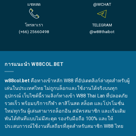
แชทสด
@WCHAT
โทรหาเรา
TELEGRAM
(+66) 25660498
@w88thaibot
การแนะนำ W88COL.BET
w88col.bet
คือทางเข้าหลัก W88 ที่อัปเดตลิงก์ล่าสุดสำหรับผู้
เล่นในประเทศไทย ไม่ถูกบล็อกและใช้งานได้จริงบนทุก
อุปกรณ์ เว็บไซต์นี้รวมลิงก์ทางเข้า W88 Thai Lan ที่ปลอดภัย
รวดเร็ว พร้อมบริการกีฬา คาสิโนสด สล็อต และโปรโมชั่น
ใหม่ทุกวัน ผู้เล่นสามารถล็อกอิน สมัครสมาชิก และเริ่มเดิม
พันได้ทันทีแบบไม่มีสะดุด รองรับมือถือ 100% และให้
ประสบการณ์ใช้งานที่เสถียรที่สุดสำหรับสมาชิก W88 ไทย