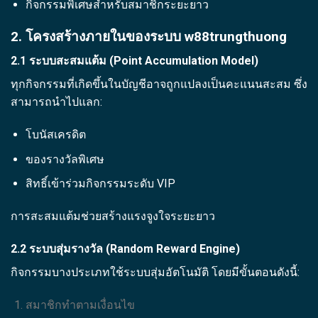
กิจกรรมพิเศษสำหรับสมาชิกระยะยาว
2. โครงสร้างภายในของระบบ w88trungthuong
2.1 ระบบสะสมแต้ม (Point Accumulation Model)
ทุกกิจกรรมที่เกิดขึ้นในบัญชีอาจถูกแปลงเป็นคะแนนสะสม ซึ่ง
สามารถนำไปแลก:
โบนัสเครดิต
ของรางวัลพิเศษ
สิทธิ์เข้าร่วมกิจกรรมระดับ VIP
การสะสมแต้มช่วยสร้างแรงจูงใจระยะยาว
2.2 ระบบสุ่มรางวัล (Random Reward Engine)
กิจกรรมบางประเภทใช้ระบบสุ่มอัตโนมัติ โดยมีขั้นตอนดังนี้:
สมาชิกทำตามเงื่อนไข