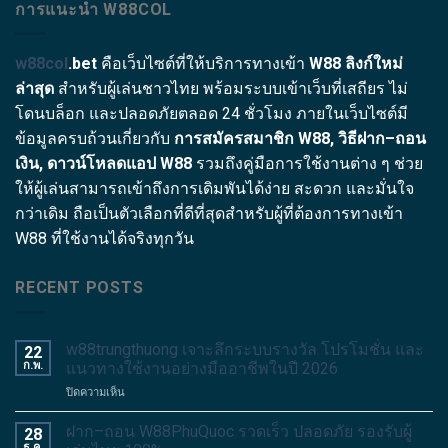
การแนะนำ W88COL
w88col
.bet
คือเว็บไซต์ที่ให้บริการทางเข้า
W88 ลิงก์ใหม่
ล่าสุด
สำหรับผู้เล่นชาวไทย พร้อมระบบเข้าเว็บที่เสถียร ไม่
โดนบล็อก และปลอดภัยตลอด 24 ชั่วโมง ภายในเว็บไซต์มี
ข้อมูลครบถ้วนเกี่ยวกับ
การสมัครสมาชิก W88, วิธีฝาก–ถอน
เงิน, ดาวน์โหลดแอป W88
รวมถึงคู่มือการใช้งานต่าง ๆ ช่วย
ให้ผู้เล่นสามารถเข้าถึงการเดิมพันได้ง่าย สะดวก และมั่นใจ
กว่าเดิม ถือเป็นตัวเลือกที่ดีที่สุดสำหรับผู้ที่ต้องการทางเข้า
W88 ที่ใช้งานได้จริงทุกวัน
RECENT POSTS
w88trungthuong เจาะลึกระบบรางวัล โปรโมชั่น และ
22
ก.พ.
แนวทางใช้งานอย่างมืออาชีพในปี 2026
บน
ปิดความเห็น
w88trungthuong
เจาะ
ฝาก–ถอน W88PhuQuoc รวดเร็ว ปลอดภัย รองรับผู้
28
ลึก
ธ.ค.