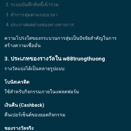
ระบบบันทึกสิทธิ์เข้าร่วม
ทำการสุ่มตามรอบเวลา
ประกาศผลผ่านช่องทางทางการ
ความโปร่งใสของกระบวนการสุ่มเป็นปัจจัยสำคัญในการ
สร้างความเชื่อมั่น
3. ประเภทของรางวัลใน w88trungthuong
รางวัลแบ่งได้เป็นหลายรูปแบบ:
โบนัสเครดิต
ใช้สำหรับกิจกรรมภายในแพลตฟอร์ม
เงินคืน (Cashback)
คืนเปอร์เซ็นต์ของยอดกิจกรรม
ของรางวัลจริง