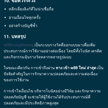
10. ข้อควรระวัง
หลีกเลี่ยงลิงก์ที่ไม่น่าเชื่อถือ
อ่านเงื่อนไขทุกครั้ง
อย่าสร้างบัญชีซ้ำ
11. บทสรุป
w88trungthuong
เป็นระบบรางวัลที่ออกแบบมาเพื่อเพิ่ม
ประสบการณ์การใช้งานอย่างต่อเนื่อง โดยมีทั้งโบนัส เครดิต
และกิจกรรมลุ้นรางวัลหลากหลายรูปแบบ
ในขณะเดียวกัน การเข้าถึงผ่าน
ทาง เข้า w88 ใหม่ ล่าสุด
เป็น
ปัจจัยสำคัญในการรักษาความปลอดภัยและความต่อเนื่อง
ของการใช้งาน
การเข้าใจเงื่อนไข บริหารโบนัสอย่างมีวินัย และรักษาความ
ปลอดภัยบัญชี จะช่วยให้ผู้ใช้งานได้รับประสบการณ์ที่
ปลอดภัยและมีประสิทธิภาพสูงสุด