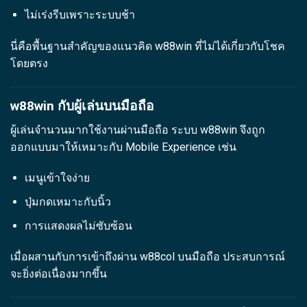
ไม่เร่งรีบเพราะระบบช้า
นี่คือพื้นฐานสำคัญของแนวคิด w88win ที่ไม่ได้เกี่ยวกับโชค
โดยตรง
w88win กับผู้เล่นบนมือถือ
ผู้เล่นจำนวนมากใช้งานผ่านมือถือ ระบบ w88win จึงถูก
ออกแบบมาให้เหมาะกับ Mobile Experience เช่น
เมนูเข้าใจง่าย
ปุ่มกดเหมาะกับนิ้ว
การแสดงผลไม่ซับซ้อน
เมื่อผสานกับการเข้าถึงผ่าน w88col บนมือถือ ประสบการณ์
จะยิ่งต่อเนื่องมากขึ้น