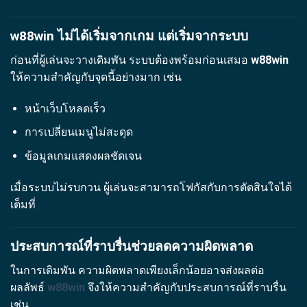
w88win ไม่ได้เริ่มจากเกม แต่เริ่มจากระบบ
ก่อนที่ผู้เล่นจะวางเดิมพัน ระบบต้องพร้อมก่อนเสมอ
w88win
ให้ความสำคัญกับจุดนี้อย่างมาก เช่น
หน้าเว็บโหลดเร็ว
การเปลี่ยนเมนูไม่สะดุด
ข้อมูลเกมแสดงผลชัดเจน
เมื่อระบบไม่รบกวน ผู้เล่นจะสามารถโฟกัสกับการตัดสินใจได้
เต็มที่
ประสบการณ์ที่ราบรื่นช่วยลดความผิดพลาด
ในการเดิมพัน ความผิดพลาดเพียงเล็กน้อยอาจส่งผลต่อ
ผลลัพธ์
w88win
จึงให้ความสำคัญกับประสบการณ์ที่ราบรื่น
เช่น