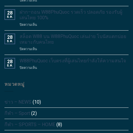
บน
ปิดความเห็น
w88trungthuong
เจาะ
ฝาก–ถอน W88PhuQuoc รวดเร็ว ปลอดภัย รองรับผู้
28
ลึก
ธ.ค.
เล่นไทย 100%
ระบบ
บน
ปิดความเห็น
รางวัล
ฝาก–
โปร
ถอน
สล็อต W88 บน W88PhuQuoc เล่นง่าย โบนัสแตกบ่อย
โม
28
W88PhuQuoc
ชั่น
ธ.ค.
เหมาะกับคนไทย
รวดเร็ว
และ
บน
ปิดความเห็น
ปลอดภัย
แนวทาง
สล็อต
รองรับ
ใช้
W88
W88PhuQuoc เว็บตรงที่ผู้เล่นไทยกำลังให้ความสนใจ
ผู้
28
งาน
บน
เล่น
ธ.ค.
อย่าง
บน
ปิดความเห็น
W88PhuQuoc
ไทย
มือ
W88PhuQuoc
เล่น
100%
อาชีพ
เว็บ
ง่าย
ในปี
ตรง
หมวดหมู่
โบนัส
2026
ที่
แตก
ผู้
บ่อย
เล่น
เหมาะ
ข่าว – NEWS
(10)
ไทย
กับ
กำลัง
คน
กีฬา – Sport
(2)
ให้
ไทย
ความ
สนใจ
กีฬา – SPORTS – HOME
(8)