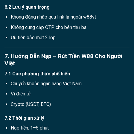
6.2 Lưu ý quan trọng
Không đăng nhập qua link lạ ngoài w88vt
Không cung cấp OTP cho bên thứ ba
Ưu tiên bảo mật 2 lớp
7. Hướng Dẫn Nạp – Rút Tiền W88 Cho Người
Việt
7.1 Các phương thức phổ biến
Chuyển khoản ngân hàng Việt Nam
Ví điện tử
Crypto (USDT, BTC)
7.2 Thời gian xử lý
Nạp tiền: 1–5 phút