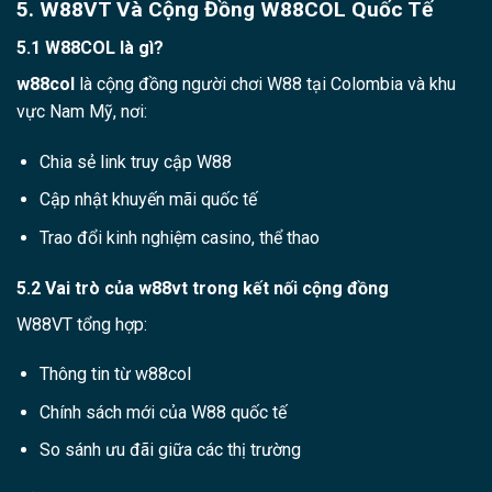
5. W88VT Và Cộng Đồng W88COL Quốc Tế
5.1 W88COL là gì?
w88col
là cộng đồng người chơi W88 tại Colombia và khu
vực Nam Mỹ, nơi:
Chia sẻ link truy cập W88
Cập nhật khuyến mãi quốc tế
Trao đổi kinh nghiệm casino, thể thao
5.2 Vai trò của w88vt trong kết nối cộng đồng
W88VT tổng hợp:
Thông tin từ w88col
Chính sách mới của W88 quốc tế
So sánh ưu đãi giữa các thị trường