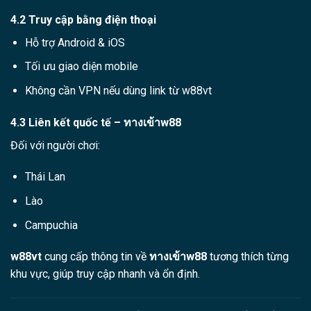
4.2 Truy cập bằng điện thoại
Hỗ trợ Android & iOS
Tối ưu giao diện mobile
Không cần VPN nếu dùng link từ w88vt
4.3 Liên kết quốc tế – ทางเข้าw88
Đối với người chơi:
Thái Lan
Lào
Campuchia
w88vt
cung cấp thông tin về
ทางเข้าw88
tương thích từng
khu vực, giúp truy cập nhanh và ổn định.