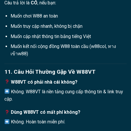
Câu trả lời là
CÓ
, nếu bạn:
Muốn chơi W88 an toàn
Muốn truy cập nhanh, không bị chặn
Muốn cập nhật thông tin bằng tiếng Việt
Muốn kết nối cộng đồng W88 toàn cầu (w88col, ทาง
เข้าw88)
11. Câu Hỏi Thường Gặp Về W88VT
W88VT có phải nhà cái không?
Không. W88VT là nền tảng cung cấp thông tin & link truy
cập.
Dùng W88VT có mất phí không?
Không. Hoàn toàn miễn phí.