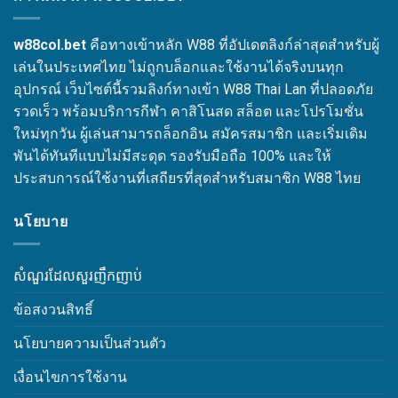
w88col.bet
คือทางเข้าหลัก W88 ที่อัปเดตลิงก์ล่าสุดสำหรับผู้
เล่นในประเทศไทย ไม่ถูกบล็อกและใช้งานได้จริงบนทุก
อุปกรณ์ เว็บไซต์นี้รวมลิงก์ทางเข้า W88 Thai Lan ที่ปลอดภัย
รวดเร็ว พร้อมบริการกีฬา คาสิโนสด สล็อต และโปรโมชั่น
ใหม่ทุกวัน ผู้เล่นสามารถล็อกอิน สมัครสมาชิก และเริ่มเดิม
พันได้ทันทีแบบไม่มีสะดุด รองรับมือถือ 100% และให้
ประสบการณ์ใช้งานที่เสถียรที่สุดสำหรับสมาชิก W88 ไทย
นโยบาย
សំណួរដែលសួរញឹកញាប់
ข้อสงวนสิทธิ์
นโยบายความเป็นส่วนตัว
เงื่อนไขการใช้งาน