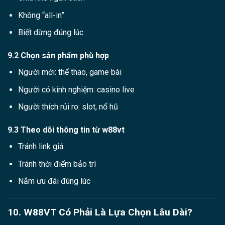
Không “all-in”
Biết dừng đúng lúc
9.2 Chọn sản phẩm phù hợp
Người mới: thể thao, game bài
Người có kinh nghiệm: casino live
Người thích rủi ro: slot, nổ hũ
9.3 Theo dõi thông tin từ w88vt
Tránh link giả
Tránh thời điểm bảo trì
Nắm ưu đãi đúng lúc
10. W88VT Có Phải Là Lựa Chọn Lâu Dài?