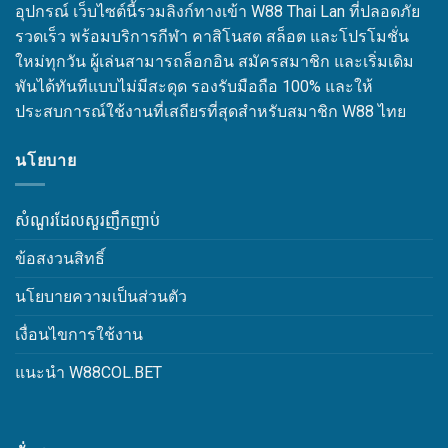
อุปกรณ์ เว็บไซต์นี้รวมลิงก์ทางเข้า W88 Thai Lan ที่ปลอดภัย
รวดเร็ว พร้อมบริการกีฬา คาสิโนสด สล็อต และโปรโมชั่น
ใหม่ทุกวัน ผู้เล่นสามารถล็อกอิน สมัครสมาชิก และเริ่มเดิม
พันได้ทันทีแบบไม่มีสะดุด รองรับมือถือ 100% และให้
ประสบการณ์ใช้งานที่เสถียรที่สุดสำหรับสมาชิก W88 ไทย
นโยบาย
សំណួរដែលសួរញឹកញាប់
ข้อสงวนสิทธิ์
นโยบายความเป็นส่วนตัว
เงื่อนไขการใช้งาน
แนะนำ W88COL.BET