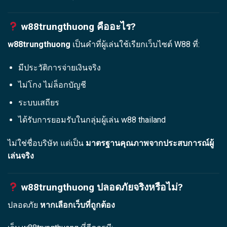
w88trungthuong คืออะไร?
w88trungthuong
เป็นคำที่ผู้เล่นใช้เรียกเว็บไซต์ W88 ที่:
มีประวัติการจ่ายเงินจริง
ไม่โกง ไม่ล็อกบัญชี
ระบบเสถียร
ได้รับการยอมรับในกลุ่มผู้เล่น w88 thailand
ไม่ใช่ชื่อบริษัท แต่เป็น
มาตรฐานคุณภาพจากประสบการณ์ผู้
เล่นจริง
w88trungthuong ปลอดภัยจริงหรือไม่?
ปลอดภัย
หากเลือกเว็บที่ถูกต้อง