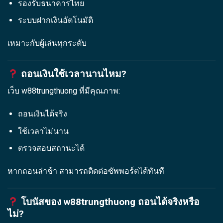
รองรับธนาคารไทย
ระบบฝากเงินอัตโนมัติ
เหมาะกับผู้เล่นทุกระดับ
ถอนเงินใช้เวลานานไหม?
เว็บ w88trungthuong ที่มีคุณภาพ:
ถอนเงินได้จริง
ใช้เวลาไม่นาน
ตรวจสอบสถานะได้
หากถอนล่าช้า สามารถติดต่อซัพพอร์ตได้ทันที
โบนัสของ w88trungthuong ถอนได้จริงหรือ
ไม่?