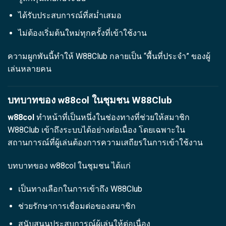
ได้รับประสบการณ์ที่สม่ำเสมอ
ไม่ต้องเริ่มต้นใหม่ทุกครั้งที่เข้าใช้งาน
ความผูกพันนี้ทำให้ W88Club กลายเป็น “พื้นที่ประจำ” ของผู้
เล่นหลายคน
บทบาทของ w88col ในชุมชน W88Club
w88col
ทำหน้าที่เป็นหนึ่งในช่องทางที่ช่วยให้สมาชิก
W88Club เข้าถึงระบบได้อย่างต่อเนื่อง โดยเฉพาะใน
สถานการณ์ที่ผู้เล่นต้องการความเสถียรในการเข้าใช้งาน
บทบาทของ w88col ในชุมชน ได้แก่
เป็นทางเลือกในการเข้าถึง W88Club
ช่วยรักษาการเชื่อมต่อของสมาชิก
สนับสนุนประสบการณ์ผู้เล่นให้ต่อเนื่อง