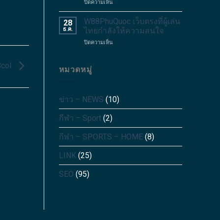
บน
ปิดความเห็น
รองรับ
งาน
สล็อต
ผู้
อย่าง
W88
เล่น
มือ
W88PhuQuoc เว็บตรงที่ผู้เล่น
28
บน
ไทย
อาชีพ
ธ.ค.
ไทยกำลังให้ความสนใจ
W88PhuQuoc
100%
ในปี
บน
ปิดความเห็น
เล่น
2026
W88PhuQuoc
ง่าย
เว็บ
โบนัส
8col
ตรง
หมวดหมู่
แตก
ที่
บ่อย
ผู้
เหมาะ
เล่น
กับ
ข่าว – NEWS
(10)
ไทย
คน
กำลัง
ไทย
กีฬา – Sport
(2)
ให้
ความ
สนใจ
กีฬา – SPORTS – HOME
(8)
LINK
(25)
SEO
(95)