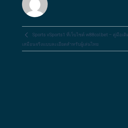
Sports vSports1 ที่เว็บไซต์ w88col.bet – คู่มือเด
เสมือนจริงแบบละเอียดสำหรับผู้เล่นไทย