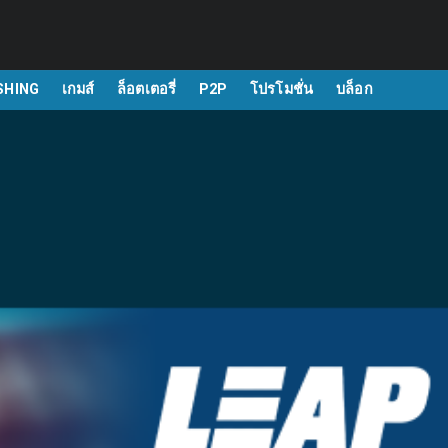
SHING
เกมส์
ล็อตเตอรี่
P2P
โปรโมชั่น
บล็อก