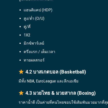
แฮนดิแคป (HDP)
สูง/ต่ำ (O/U)
คู่/คี่
1X2
มิกซ์พาร์เลย์
ครึ่งแรก / เต็มเวลา
ทายผลสกอร์
4.2 บาสเกตบอล (Basketball)
มีทั้ง NBA, EuroLeague และลีกเอเชีย
4.3 มวยไทย & มวยสากล (Boxing)
ราคาน้ำดี เป็นค่ายที่คนไทยชอบใช้เดิมพันมวยมากที่สุ