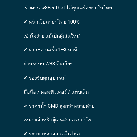
เข้าผ่าน w88col.bet ได้ทุกเครือข่ายในไทย
✔ หน้าเว็บภาษาไทย 100%
เข้าใจง่าย แม้เป็นผู้เล่นใหม่
✔ ฝาก–ถอนเร็ว 1–3 นาที
ผ่านระบบ W88 ที่เสถียร
✔ รองรับทุกอุปกรณ์
มือถือ / คอมพิวเตอร์ / แท็บเล็ต
✔ ราคาน้ำ CMD สูงกว่าหลายค่าย
เหมาะสำหรับผู้เล่นสายควบกำไร
✔ ระบบแทงบอลสดลื่นไหล