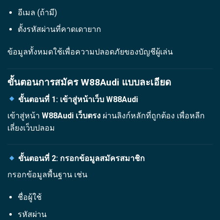
อีเมล (ถ้ามี)
ตั้งรหัสผ่านที่คาดเดายาก
ข้อมูลทั้งหมดใช้เพื่อความปลอดภัยของบัญชีผู้เล่น
ขั้นตอนการสมัคร W88Audi แบบละเอียด
ขั้นตอนที่ 1: เข้าสู่หน้าเว็บ W88Audi
เข้าสู่หน้า
W88Audi เว็บตรง
ผ่านลิงก์หลักที่ถูกต้อง เพื่อหลีก
เลี่ยงเว็บปลอม
ขั้นตอนที่ 2: กรอกข้อมูลสมัครสมาชิก
กรอกข้อมูลพื้นฐาน เช่น
ชื่อผู้ใช้
รหัสผ่าน