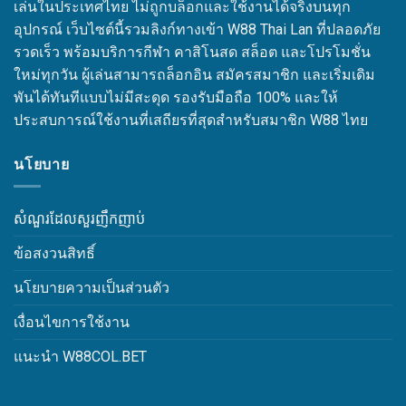
เล่นในประเทศไทย ไม่ถูกบล็อกและใช้งานได้จริงบนทุก
อุปกรณ์ เว็บไซต์นี้รวมลิงก์ทางเข้า W88 Thai Lan ที่ปลอดภัย
รวดเร็ว พร้อมบริการกีฬา คาสิโนสด สล็อต และโปรโมชั่น
ใหม่ทุกวัน ผู้เล่นสามารถล็อกอิน สมัครสมาชิก และเริ่มเดิม
พันได้ทันทีแบบไม่มีสะดุด รองรับมือถือ 100% และให้
ประสบการณ์ใช้งานที่เสถียรที่สุดสำหรับสมาชิก W88 ไทย
นโยบาย
សំណួរដែលសួរញឹកញាប់
ข้อสงวนสิทธิ์
นโยบายความเป็นส่วนตัว
เงื่อนไขการใช้งาน
แนะนำ W88COL.BET