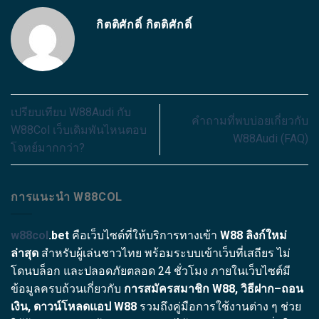
กิตติศักดิ์ กิตติศักดิ์
เปรียบเทียบ W88Audi กับ
คำถามที่พบบ่อยเกี่ยวกับ
W88Col เว็บเดิมพันไหนตอบ
W88Audi (FAQ)
โจทย์มากกว่า?
การแนะนำ W88COL
w88col
.bet
คือเว็บไซต์ที่ให้บริการทางเข้า
W88 ลิงก์ใหม่
ล่าสุด
สำหรับผู้เล่นชาวไทย พร้อมระบบเข้าเว็บที่เสถียร ไม่
โดนบล็อก และปลอดภัยตลอด 24 ชั่วโมง ภายในเว็บไซต์มี
ข้อมูลครบถ้วนเกี่ยวกับ
การสมัครสมาชิก W88, วิธีฝาก–ถอน
เงิน, ดาวน์โหลดแอป W88
รวมถึงคู่มือการใช้งานต่าง ๆ ช่วย