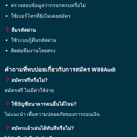
ตรวจสอบข้อมูลว่ากรอกครบหรือไม่
ใช้เบอร์โทรที่ยังไม่เคยสมัคร
ลืมรหัสผ่าน
ใช้ระบบกู้คืนรหัสผ่าน
ติดต่อทีมงานโดยตรง
คำถามที่พบบ่อยเกี่ยวกับการสมัคร W88Audi
สมัครฟรีหรือไม่?
สมัครฟรี ไม่มีค่าใช้จ่าย
ใช้บัญชีธนาคารคนอื่นได้ไหม?
ไม่แนะนำ เพื่อความปลอดภัยของการถอนเงิน
สมัครแล้วเล่นได้ทันทีหรือไม่?