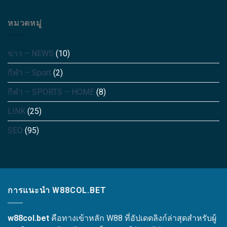
มือ
W88PhuQuoc
เล่น
100%
อาชีพ
เว็บ
ง่าย
ในปี
ตรง
หมวดหมู่
โบนัส
2026
ที่
แตก
ผู้
บ่อย
เล่น
เหมาะ
ข่าว – NEWS
(10)
ไทย
กับ
กำลัง
คน
กีฬา – Sport
(2)
ให้
ไทย
ความ
สนใจ
กีฬา – SPORTS – HOME
(8)
LINK
(25)
SEO
(95)
การแนะนำ W88COL.BET
w88col.bet
คือทางเข้าหลัก W88 ที่อัปเดตลิงก์ล่าสุดสำหรับผู้